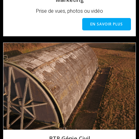
Prise de vues, photos ou vidéo
EN SAVOIR PLUS
BTP Génie Civil