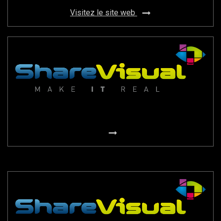
Visitez le site web