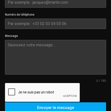
Numéro de téléphone
Message
0 / 180
Envoyer le message