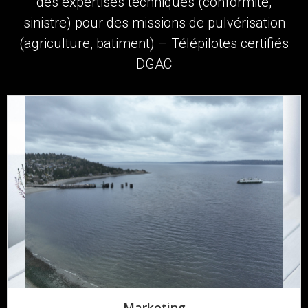
des expertises techniques (conformité,
sinistre) pour des missions de pulvérisation
(agriculture, batiment) – Télépilotes certifiés
DGAC
Marketing