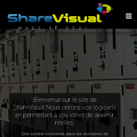
Aller
au
contenu
Bienvenue sur le site de
ShareVisual.Nous créons vos logiciels
en permettant à vos idées de devenir
réelles.
Une société innovante dans les domaines de